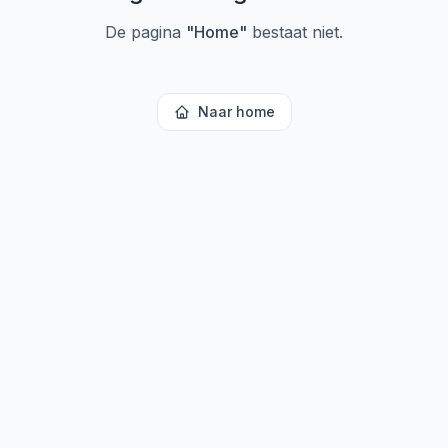
De pagina
"
Home
"
bestaat niet.
Naar home