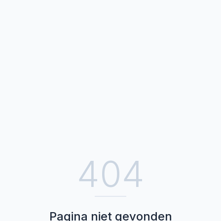
404
Pagina niet gevonden